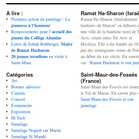
A lire :
Ramat Ha-Sharon (Israë
Première action du jumelage : La
Ramat Ha-Sharon (littéralement 
jeunesse à l’honneur
hauteurs du Sharon" en hébreu) 
accueil des
Remerciements pour l’
une ville de la banlieue nord de 
jeunes du Collège Alumim
Aviv, située entre Tel Aviv et
Maire
Lettre de Itzhak Rohberger,
Herzliya. Elle a été fondée en 19
de Ramat Hasharon
par des immigrants venus de Po
20 jeunes israéliens
en visite à
au début du xxe siècle. En savoir
Saint-Maur
sur :
Ramat Hasharon et son jum
Catégories
Saint-Maur-des-Fossés
(France)
Art
Bonnes adresses
Saint-Maur-des-Fossés est situé
Cinéma
le Val de Marne. En savoir plus 
Concert
Saint-Maur-des-Fossés et son
Évenements
jumelage
Exposition
Hi Tech
Jumelage
Jumelage Nogent sur Marne
Jumelage St Mandé