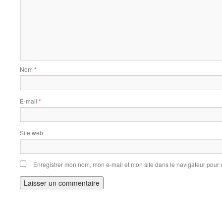
Nom
*
E-mail
*
Site web
Enregistrer mon nom, mon e-mail et mon site dans le navigateur pou