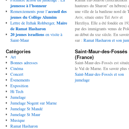
jeunesse à l’honneur
hauteurs du Sharon" en hébreu) 
accueil des
Remerciements pour l’
une ville de la banlieue nord de 
jeunes du Collège Alumim
Aviv, située entre Tel Aviv et
Maire
Lettre de Itzhak Rohberger,
Herzliya. Elle a été fondée en 19
de Ramat Hasharon
par des immigrants venus de Po
20 jeunes israéliens
en visite à
au début du xxe siècle. En savoir
Saint-Maur
sur :
Ramat Hasharon et son jum
Catégories
Saint-Maur-des-Fossés
(France)
Art
Bonnes adresses
Saint-Maur-des-Fossés est situé
Cinéma
le Val de Marne. En savoir plus 
Concert
Saint-Maur-des-Fossés et son
Évenements
jumelage
Exposition
Hi Tech
Jumelage
Jumelage Nogent sur Marne
Jumelage St Mandé
Jumelage St Maur
Musique
Ramat Hasharon