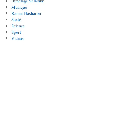
Jumelage St Maur
Musique
Ramat Hasharon
Santé
Science
Sport
Vidéos