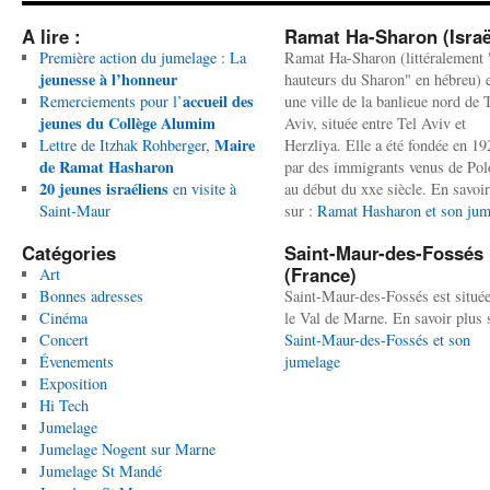
A lire :
Ramat Ha-Sharon (Israë
Première action du jumelage : La
Ramat Ha-Sharon (littéralement 
jeunesse à l’honneur
hauteurs du Sharon" en hébreu) 
accueil des
Remerciements pour l’
une ville de la banlieue nord de 
jeunes du Collège Alumim
Aviv, située entre Tel Aviv et
Maire
Lettre de Itzhak Rohberger,
Herzliya. Elle a été fondée en 19
de Ramat Hasharon
par des immigrants venus de Po
20 jeunes israéliens
en visite à
au début du xxe siècle. En savoir
Saint-Maur
sur :
Ramat Hasharon et son jum
Catégories
Saint-Maur-des-Fossés
(France)
Art
Bonnes adresses
Saint-Maur-des-Fossés est situé
Cinéma
le Val de Marne. En savoir plus 
Concert
Saint-Maur-des-Fossés et son
Évenements
jumelage
Exposition
Hi Tech
Jumelage
Jumelage Nogent sur Marne
Jumelage St Mandé