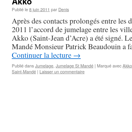
Akko
Publié le
8 juin 2011
par
Denis
Après des contacts prolongés entre les d
2011 l’accord de jumelage entre les vil
Akko (Saint-Jean d’Acre) a été signé. L
Mandé Monsieur Patrick Beaudouin a fa
Continuer la lecture
→
Publié dans
Jumelage
,
Jumelage St Mandé
|
Marqué avec
Akko
Saint-Mandé
|
Laisser un commentaire