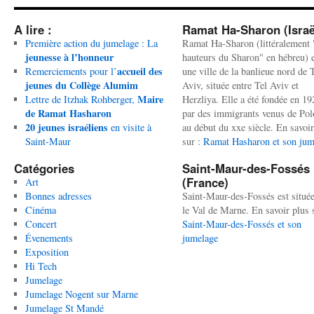
A lire :
Ramat Ha-Sharon (Israë
Première action du jumelage : La
Ramat Ha-Sharon (littéralement 
jeunesse à l’honneur
hauteurs du Sharon" en hébreu) 
accueil des
Remerciements pour l’
une ville de la banlieue nord de 
jeunes du Collège Alumim
Aviv, située entre Tel Aviv et
Maire
Lettre de Itzhak Rohberger,
Herzliya. Elle a été fondée en 19
de Ramat Hasharon
par des immigrants venus de Po
20 jeunes israéliens
en visite à
au début du xxe siècle. En savoir
Saint-Maur
sur :
Ramat Hasharon et son jum
Catégories
Saint-Maur-des-Fossés
(France)
Art
Bonnes adresses
Saint-Maur-des-Fossés est situé
Cinéma
le Val de Marne. En savoir plus 
Concert
Saint-Maur-des-Fossés et son
Évenements
jumelage
Exposition
Hi Tech
Jumelage
Jumelage Nogent sur Marne
Jumelage St Mandé