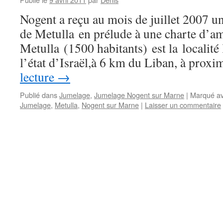
Nogent a reçu au mois de juillet 2007 un
de Metulla en prélude à une charte d’ami
Metulla (1500 habitants) est la localité 
l’état d’Israël,à 6 km du Liban, à prox
lecture
→
Publié dans
Jumelage
,
Jumelage Nogent sur Marne
|
Marqué a
Jumelage
,
Metulla
,
Nogent sur Marne
|
Laisser un commentaire