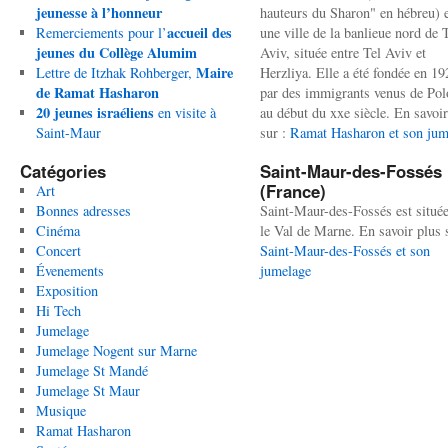
jeunesse à l’honneur
hauteurs du Sharon" en hébreu) 
accueil des
Remerciements pour l’
une ville de la banlieue nord de 
jeunes du Collège Alumim
Aviv, située entre Tel Aviv et
Maire
Lettre de Itzhak Rohberger,
Herzliya. Elle a été fondée en 19
de Ramat Hasharon
par des immigrants venus de Po
20 jeunes israéliens
en visite à
au début du xxe siècle. En savoir
Saint-Maur
sur :
Ramat Hasharon et son jum
Catégories
Saint-Maur-des-Fossés
(France)
Art
Bonnes adresses
Saint-Maur-des-Fossés est situé
Cinéma
le Val de Marne. En savoir plus 
Concert
Saint-Maur-des-Fossés et son
Évenements
jumelage
Exposition
Hi Tech
Jumelage
Jumelage Nogent sur Marne
Jumelage St Mandé
Jumelage St Maur
Musique
Ramat Hasharon