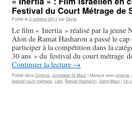
« Inertia » : Film israélien en
Festival du Court Métrage de 
Publié le
3 octobre 2011
par
Denis
Le film « Inertia » réalisé par la jeun
Alon de Ramat Hasharon a passé le cap d
participer à la compétition dans la caté
30 ans » du festival du court métrage d
Continuer la lecture
→
Publié dans
Cinéma
,
Jumelage St Maur
|
Marqué avec
cinéma
,
festival court métrage
,
Lido
,
Ramat Hasharon
,
Saint-Maur
|
Un 