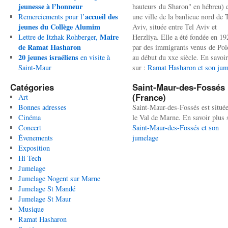
jeunesse à l’honneur
hauteurs du Sharon" en hébreu) 
accueil des
Remerciements pour l’
une ville de la banlieue nord de 
jeunes du Collège Alumim
Aviv, située entre Tel Aviv et
Maire
Lettre de Itzhak Rohberger,
Herzliya. Elle a été fondée en 19
de Ramat Hasharon
par des immigrants venus de Po
20 jeunes israéliens
en visite à
au début du xxe siècle. En savoir
Saint-Maur
sur :
Ramat Hasharon et son jum
Catégories
Saint-Maur-des-Fossés
(France)
Art
Bonnes adresses
Saint-Maur-des-Fossés est situé
Cinéma
le Val de Marne. En savoir plus 
Concert
Saint-Maur-des-Fossés et son
Évenements
jumelage
Exposition
Hi Tech
Jumelage
Jumelage Nogent sur Marne
Jumelage St Mandé
Jumelage St Maur
Musique
Ramat Hasharon