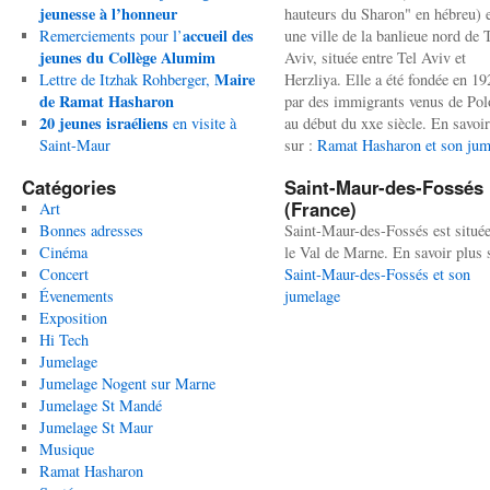
jeunesse à l’honneur
hauteurs du Sharon" en hébreu) 
accueil des
Remerciements pour l’
une ville de la banlieue nord de 
jeunes du Collège Alumim
Aviv, située entre Tel Aviv et
Maire
Lettre de Itzhak Rohberger,
Herzliya. Elle a été fondée en 19
de Ramat Hasharon
par des immigrants venus de Po
20 jeunes israéliens
en visite à
au début du xxe siècle. En savoir
Saint-Maur
sur :
Ramat Hasharon et son jum
Catégories
Saint-Maur-des-Fossés
(France)
Art
Bonnes adresses
Saint-Maur-des-Fossés est situé
Cinéma
le Val de Marne. En savoir plus 
Concert
Saint-Maur-des-Fossés et son
Évenements
jumelage
Exposition
Hi Tech
Jumelage
Jumelage Nogent sur Marne
Jumelage St Mandé
Jumelage St Maur
Musique
Ramat Hasharon