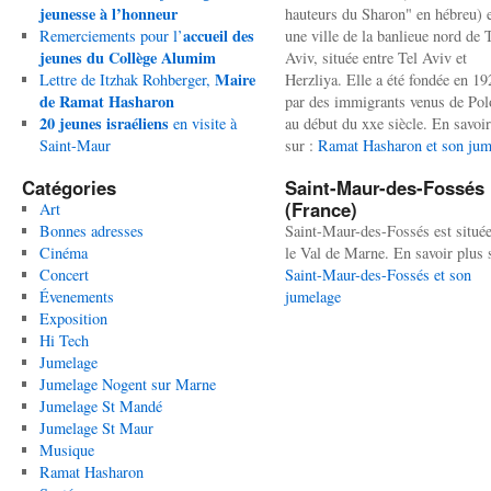
jeunesse à l’honneur
hauteurs du Sharon" en hébreu) 
accueil des
Remerciements pour l’
une ville de la banlieue nord de 
jeunes du Collège Alumim
Aviv, située entre Tel Aviv et
Maire
Lettre de Itzhak Rohberger,
Herzliya. Elle a été fondée en 19
de Ramat Hasharon
par des immigrants venus de Po
20 jeunes israéliens
en visite à
au début du xxe siècle. En savoir
Saint-Maur
sur :
Ramat Hasharon et son jum
Catégories
Saint-Maur-des-Fossés
(France)
Art
Bonnes adresses
Saint-Maur-des-Fossés est situé
Cinéma
le Val de Marne. En savoir plus 
Concert
Saint-Maur-des-Fossés et son
Évenements
jumelage
Exposition
Hi Tech
Jumelage
Jumelage Nogent sur Marne
Jumelage St Mandé
Jumelage St Maur
Musique
Ramat Hasharon