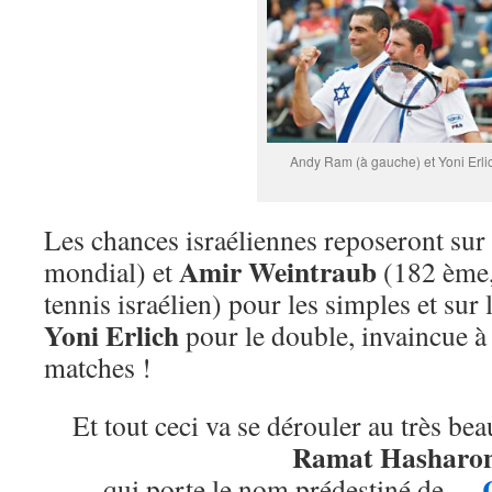
Andy Ram (à gauche) et Yoni Erli
Les chances israéliennes reposeront sur
Amir Weintraub
mondial) et
(182 ème,
tennis israélien) pour les simples et sur 
Yoni Erlich
pour le double, invaincue à
matches !
Et tout ceci va se dérouler au très be
Ramat Hasharo
qui porte le nom prédestiné de…