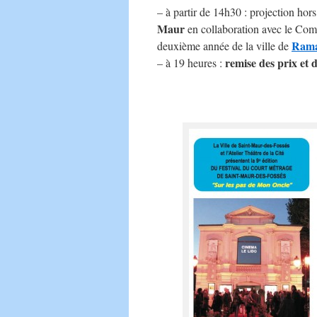
– à partir de 14h30 : projection hor
Maur
en collaboration avec le Com
Rama
deuxième année de la ville de
remise des prix et 
– à 19 heures :