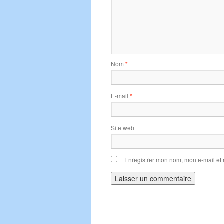
Nom
*
E-mail
*
Site web
Enregistrer mon nom, mon e-mail et