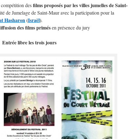
films proposés par les villes jumelles de Saint-
s compétition des
ité de Jumelage de Saint-Maur avec la participation pour la
t Hasharon
(
Israël
)
.
diffusion des films primés
en présence du jury
Entrée libre les trois jours