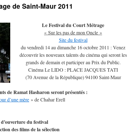
rage de Saint-Maur 2011
Le Festival du Court Métrage
« Sur les pas de mon Oncle »
Site du festival
du vendredi 14 au dimanche 16 octobre 2011 : Venez
découvrir les nouveaux talents du cinéma qui seront les
grands de demain et participer au Prix du Public.
Cinéma Le LIDO : PLACE JACQUES TATI
(70 Avenue de la République) 94100 Saint-Maur
iants de Ramat Hasharon seront présentés :
our d’une mère
» de Chahar Erell
 d’ouverture du festival
ction des films de la sélection