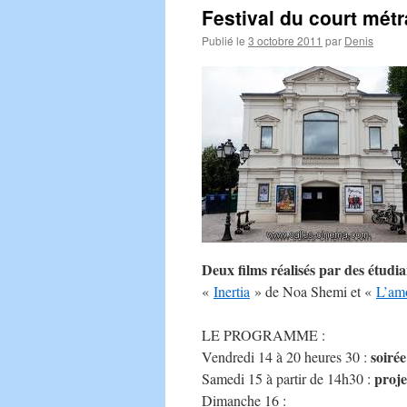
Festival du court mét
Publié le
3 octobre 2011
par
Denis
Deux films réalisés par des étud
«
Inertia
» de Noa Shemi et «
L’am
LE PROGRAMME :
soirée
Vendredi 14 à 20 heures 30 :
proje
Samedi 15 à partir de 14h30 :
Dimanche 16 :