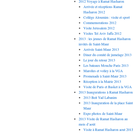
2012 Voyage à Ramat Hasharon
Arrivée et réceptions Ramat
Hasharon 2012
Collège Aloumim : visite et sport
Commemorations 2012
Visite Jerusalem 2012
Visites Tel Aviv Jaffa 2012
2013 : les jeunes de Ramat Hasharon
invités de Saint-Maur
Arrivée Saint-Maur 2013
Diner du comité de jumelage 2013
Le jour du retour 2013
Les bateaux Mouche Paris 2013
Marolles et volley à la VGA
Promenade à Saint-Maur 2013
Réception à la Mairie 2013
Visite de Paris et Basket à la VGA
2013 Inaugurations à Ramat Hasharon
2013 Beit Yad Labanim
2013 Inauguration de la place Saint
Maur
Expo photos de Saint-Maur
2013 Visite de Ramat Hasharon au
mois d’août
Visite à Ramat Hasharon aout 201